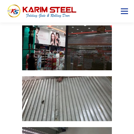
Menu
BERANDA
PINTU FOLDING GATE
SERVICE
CONTACT US