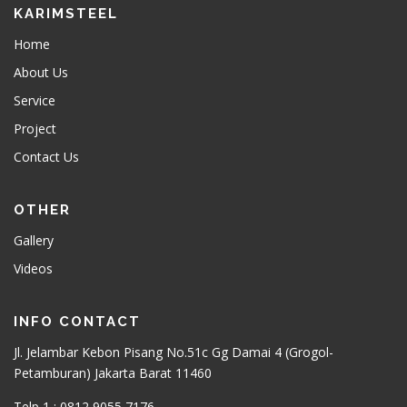
KARIMSTEEL
Home
About Us
Service
Project
Contact Us
OTHER
Gallery
Videos
INFO CONTACT
Jl. Jelambar Kebon Pisang No.51c Gg Damai 4 (Grogol-
Petamburan) Jakarta Barat 11460
Telp 1 : 0812 9055 7176